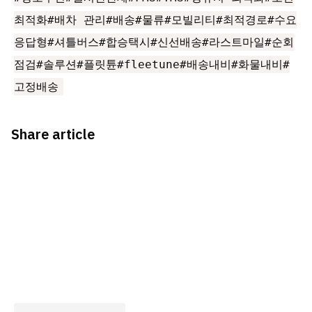
최적화#배차 관리#배송#물류#모빌리티#최적경로#수요
응답형#셔틀버스#합승택시#신선배송#라스트마일#순회
점검#솔루션#플릿튠#fleetune#배송내비#화물내비#
고정배송
Share article