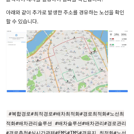
아래와 같이 추가로 발생한 주소를 경유하는 노선을 확인
할 수 있습니다.
#복합경로#최적경로#배차최적화#경로최적화#노선최
적화#배차관리솔루션 #배차솔루션#배차관리#경로관리
#경로추천#실시간관제#FMS#TMS#경유지 최적화#노선